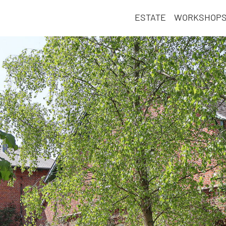
ESTATE
WORKSHOP