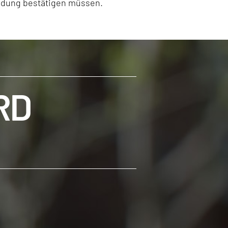
eldung bestätigen müssen.
RD