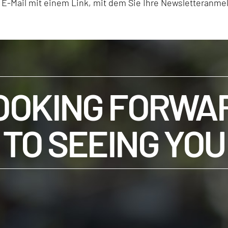
ne E-Mail mit einem Link, mit dem Sie Ihre Newsletteranm
OOKING FORWA
TO SEEING YOU