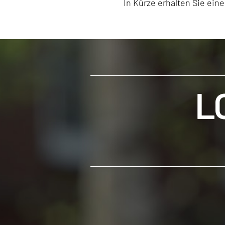
In Kürze erhalten Sie ei
L