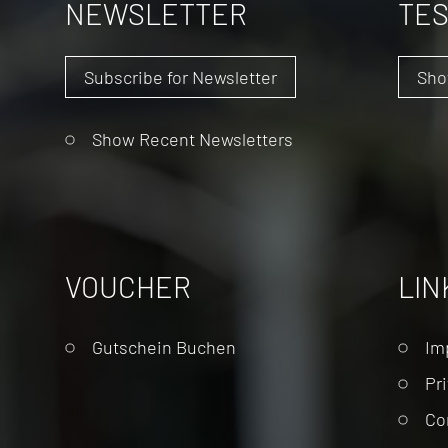
NEWSLETTER
TES
Subscribe for Newsletter
Sho
Show Recent Newsletters
VOUCHER
LIN
Skip
Gutschein Buchen
Im
naviga
Pr
Co