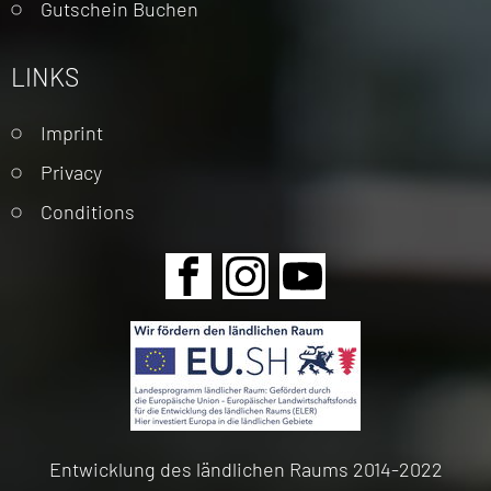
Gutschein Buchen
LINKS
Skip
Imprint
navigation
Privacy
Conditions
Skip
navigation
Entwicklung des ländlichen Raums 2014-2022