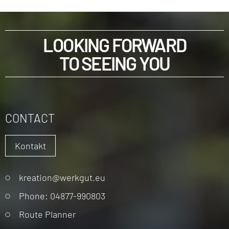
LOOKING FORWARD
TO SEEING YOU
CONTACT
Kontakt
Skip
kreation@werkgut.eu
navigation
Phone: 04877-990803
Route Planner