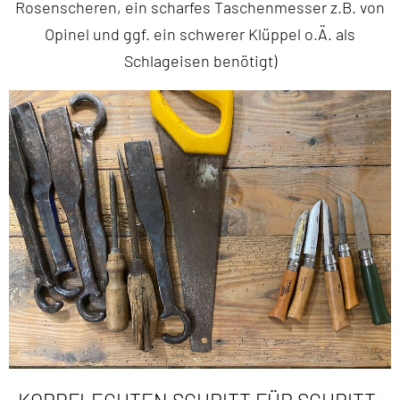
Rosenscheren, ein scharfes Taschenmesser z.B. von
Opinel und ggf. ein schwerer Klüppel o.Ä. als
Schlageisen benötigt)