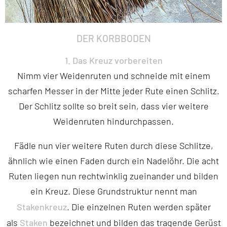
DER KORBBODEN
1. Das Kreuz vorbereiten
Nimm vier Weidenruten und schneide mit einem
scharfen Messer in der Mitte jeder Rute einen Schlitz.
Der Schlitz sollte so breit sein, dass vier weitere
Weidenruten hindurchpassen.
Fädle nun vier weitere Ruten durch diese Schlitze,
ähnlich wie einen Faden durch ein Nadelöhr. Die acht
Ruten liegen nun rechtwinklig zueinander und bilden
ein Kreuz. Diese Grundstruktur nennt man
Stakenkreuz
. Die einzelnen Ruten werden später
Staken
als
bezeichnet und bilden das tragende Gerüst