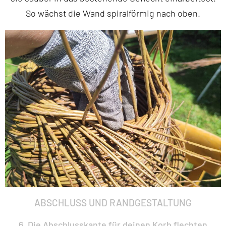
So wächst die Wand spiralförmig nach oben.
ABSCHLUSS UND RANDGESTALTUNG
6. Die Abschlusskante für deinen Korb flechten