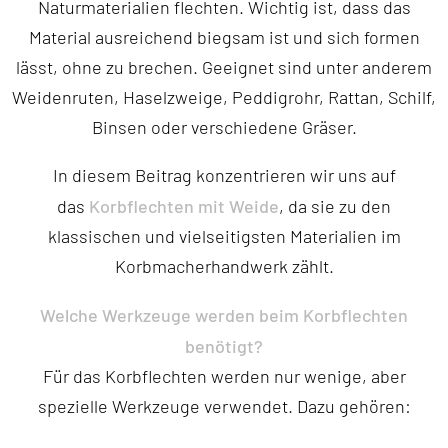
Naturmaterialien flechten. Wichtig ist, dass das
Material ausreichend biegsam ist und sich formen
lässt, ohne zu brechen. Geeignet sind unter anderem
Weidenruten, Haselzweige, Peddigrohr, Rattan, Schilf,
Binsen oder verschiedene Gräser.
In diesem Beitrag konzentrieren wir uns auf
Korbflechten mit Weide
das
, da sie zu den
klassischen und vielseitigsten Materialien im
Korbmacherhandwerk zählt.
Welche Werkzeuge werden beim Korbflechten
benötigt?
Für das Korbflechten werden nur wenige, aber
spezielle Werkzeuge verwendet. Dazu gehören: