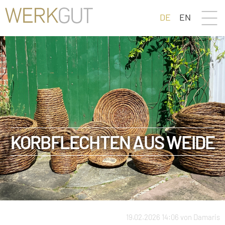
DE
EN
KORBFLECHTEN AUS WEIDE
19.02.2026 14:06
von Damaris