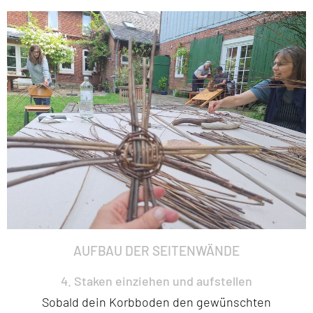
AUFBAU DER SEITENWÄNDE
4. Staken einziehen und aufstellen
Sobald dein Korbboden den gewünschten