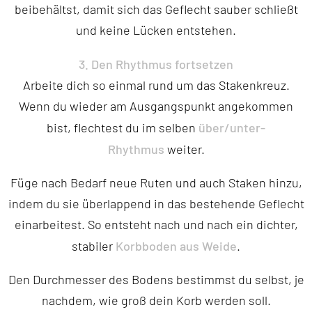
beibehältst, damit sich das Geflecht sauber schließt
und keine Lücken entstehen.
3. Den Rhythmus fortsetzen
Arbeite dich so einmal rund um das Stakenkreuz.
Wenn du wieder am Ausgangspunkt angekommen
über/unter-
bist, flechtest du im selben
Rhythmus
weiter.
Füge nach Bedarf neue Ruten und auch Staken hinzu,
indem du sie überlappend in das bestehende Geflecht
einarbeitest. So entsteht nach und nach ein dichter,
Korbboden aus Weide
stabiler
.
Den Durchmesser des Bodens bestimmst du selbst, je
nachdem, wie groß dein Korb werden soll.