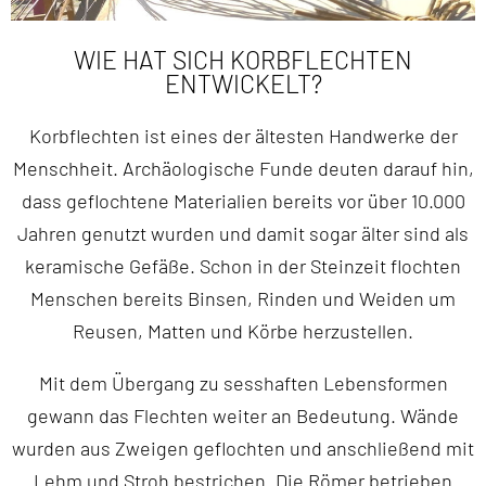
WIE HAT SICH KORBFLECHTEN
ENTWICKELT?
Korbflechten ist eines der ältesten Handwerke der
Menschheit. Archäologische Funde deuten darauf hin,
dass geflochtene Materialien bereits vor über 10.000
Jahren genutzt wurden und damit sogar älter sind als
keramische Gefäße. Schon in der Steinzeit flochten
Menschen bereits Binsen, Rinden und Weiden um
Reusen, Matten und Körbe herzustellen.
Mit dem Übergang zu sesshaften Lebensformen
gewann das Flechten weiter an Bedeutung. Wände
wurden aus Zweigen geflochten und anschließend mit
Lehm und Stroh bestrichen. Die Römer betrieben