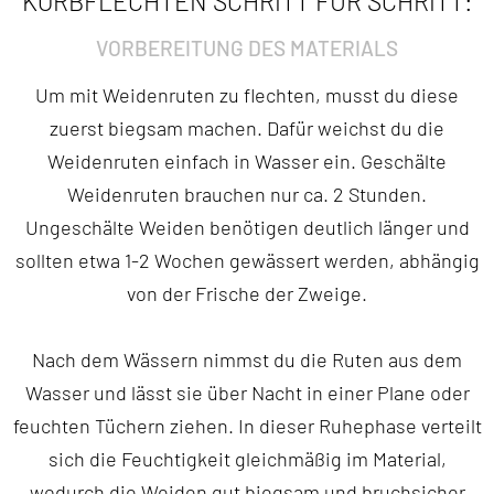
KORBFLECHTEN SCHRITT FÜR SCHRITT:
VORBEREITUNG DES MATERIALS
Um mit Weidenruten zu flechten, musst du diese
zuerst biegsam machen. Dafür weichst du die
Weidenruten einfach in Wasser ein. Geschälte
Weidenruten brauchen nur ca. 2 Stunden.
Ungeschälte Weiden benötigen deutlich länger und
sollten etwa 1-2 Wochen gewässert werden, abhängig
von der Frische der Zweige.
Nach dem Wässern nimmst du die Ruten aus dem
Wasser und lässt sie über Nacht in einer Plane oder
feuchten Tüchern ziehen. In dieser Ruhephase verteilt
sich die Feuchtigkeit gleichmäßig im Material,
wodurch die Weiden gut biegsam und bruchsicher