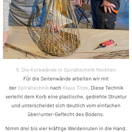
5. Die Korbwände in Spiraltechnik flechten
Für die Seitenwände arbeiten wir mit
Spiraltechnik
Klaus Titze
der
nach
. Diese Technik
verleiht dem Korb eine plastische, gedrehte Struktur
und unterscheidet sich deutlich vom einfachen
über/unter-Geflecht des Bodens.
Nimm drei bis vier kräftige Weidenruten in die Hand.