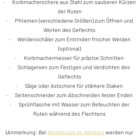
·
Korbmacherschere aus Stahl zum sauberen Kürzen
der Ruten
·
Pfriemen (verschiedene Größen) zum Öffnen und
Weiten des Geflechts
·
Weidenschäler zum Entrinden frischer Weiden
(optional)
·
Korbmachermesser für präzise Schnitten
·
Schlageisen zum Festigen und Verdichten des
Geflechts
·
Säge oder Astschere für stärkere Staken
·
Seitenschneider zum Abschneiden fester Enden
·
Sprühflasche mit Wasser zum Befeuchten der
Ruten während des Flechtens
(Anmerkung: Bei
Workshops im Werkgut
werden nur