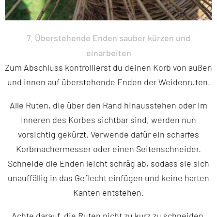
7. Überstehende Enden sauber kürzen und
einarbeiten
Zum Abschluss kontrollierst du deinen Korb von außen
und innen auf überstehende Enden der Weidenruten.
Alle Ruten, die über den Rand hinausstehen oder im
Inneren des Korbes sichtbar sind, werden nun
vorsichtig gekürzt. Verwende dafür ein scharfes
Korbmachermesser oder einen Seitenschneider.
Schneide die Enden leicht
schräg
ab, sodass sie sich
unauffällig in das Geflecht einfügen und keine harten
Kanten entstehen.
Achte darauf, die Ruten nicht zu kurz zu schneiden.