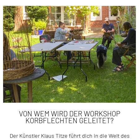
VON WEM WIRD DER WORKSHOP
KORBFLECHTEN GELEITET?
Der Künstler Klaus Titze führt dich in die Welt des