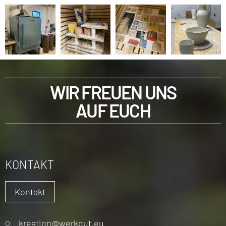
WIR FREUEN UNS
AUF EUCH
KONTAKT
Kontakt
Navigation
kreation@werkgut.eu