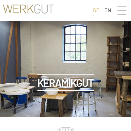
DE
EN
KERAMIKGUT