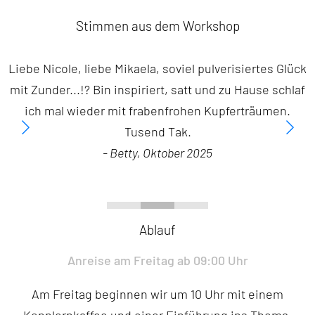
Stimmen aus dem Workshop
Liebe Nicole, liebe Mikaela, soviel pulverisiertes Glück
mit Zunder...!? Bin inspiriert, satt und zu Hause schlaf
ich mal wieder mit frabenfrohen Kupferträumen.
Tusend Tak.
- Betty, Oktober 2025
Ablauf
Anreise am Freitag ab 09:00 Uhr
Am Freitag beginnen wir um 10 Uhr mit einem
Kennlernkaffee und einer Einführung ins Thema.