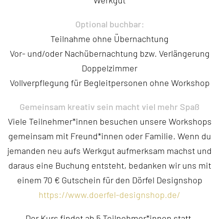
Optional buchbar:
Teilnahme ohne Übernachtung
Vor- und/oder Nachübernachtung bzw. Verlängerung
Doppelzimmer
Vollverpflegung für Begleitpersonen ohne Workshop
Gemeinsam kreativ sein macht viel mehr Spaß
Viele Teilnehmer*innen besuchen unsere Workshops
gemeinsam mit Freund*innen oder Familie. Wenn du
jemanden neu aufs Werkgut aufmerksam machst und
daraus eine Buchung entsteht, bedanken wir uns mit
einem 70 € Gutschein für den Dörfel Designshop
https://www.doerfel-designshop.de/
Der Kurs findet ab 5 Teilnehmer*innen statt,