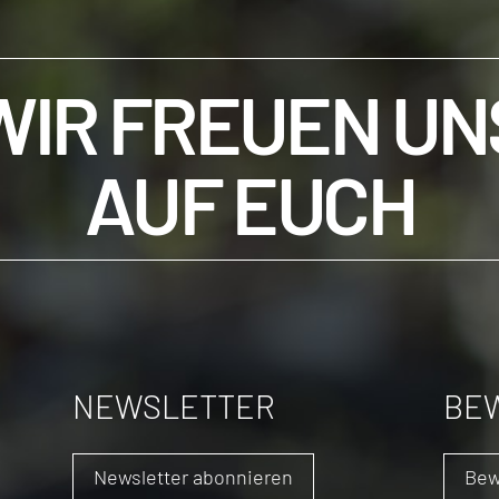
WIR FREUEN UN
AUF EUCH
NEWSLETTER
BE
Newsletter abonnieren
Bew