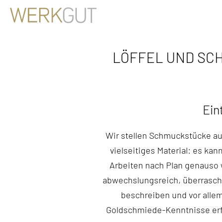
LÖFFEL UND SCH
Ein
Wir stellen Schmuckstücke au
vielseitiges Material: es kan
Arbeiten nach Plan genauso 
abwechslungsreich, überrasche
beschreiben und vor allem
Goldschmiede-Kenntnisse erfor