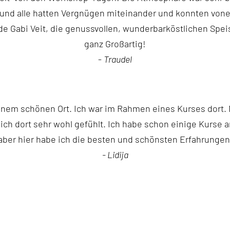
und alle hatten Vergnügen miteinander und konnten vone
nde Gabi Veit, die genussvollen, wunderbarköstlichen Sp
ganz Großartig!
-
Traudel
nem schönen Ort. Ich war im Rahmen eines Kurses dort. M
ich dort sehr wohl gefühlt. Ich habe schon einige Kurse 
aber hier habe ich die besten und schönsten Erfahrunge
- Lidija