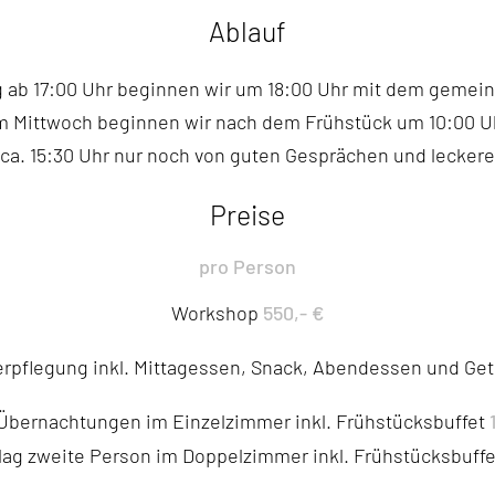
Ablauf
g ab 17:00 Uhr beginnen wir um 18:00 Uhr mit dem geme
m Mittwoch beginnen wir nach dem Frühstück um 10:00 Uh
ca. 15:30 Uhr nur noch von guten Gesprächen und lecker
Preise
pro Person
550,- €
Workshop
erpflegung inkl. Mittagessen, Snack, Abendessen und Ge
Übernachtungen im Einzelzimmer inkl. Frühstücksbuffet
lag zweite Person im Doppelzimmer inkl. Frühstücksbuffe