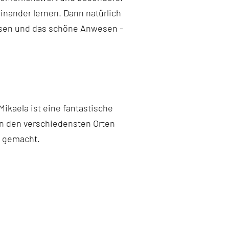
inander lernen. Dann natürlich
eisen und das schöne Anwesen -
ikaela ist eine fantastische
an den verschiedensten Orten
n gemacht.