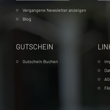
Vergangene Newsletter anzeigen
Blog
GUTSCHEIN
LIN
Naviga
Gutschein Buchen
Im
übers
Da
AG
FA