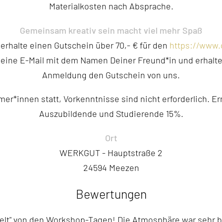
Materialkosten nach Absprache.
Gemeinsam kreativ sein macht viel mehr Spaß
erhalte einen Gutschein über 70,- € für den
https://www.
 eine E-Mail mit dem Namen Deiner Freund*in und erhalte
Anmeldung den Gutschein von uns.
mer*innen statt, Vorkenntnisse sind nicht erforderlich. 
Auszubildende und Studierende 15%.
Ort
WERKGUT - Hauptstraße 2
24594 Meezen
Bewertungen
eelt" von den Workshop-Tagen! Die Atmosphäre war sehr