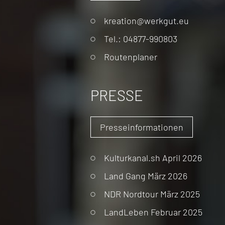
Navigation
kreation@werkgut.eu
überspringen
Tel.: 04877-990803
Routenplaner
PRESSE
Presseinformationen
Kulturkanal.sh April 2026
Land Gang März 2026
NDR Nordtour März 2025
LandLeben Februar 2025