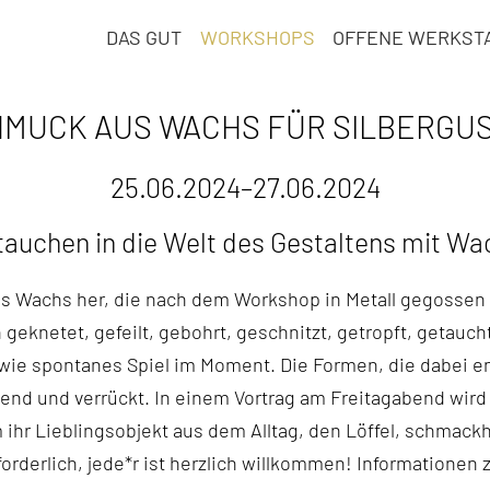
DAS GUT
WORKSHOPS
OFFENE WERKST
MUCK AUS WACHS FÜR SILBERGUSS I
25.06.2024–27.06.2024
tauchen in die Welt des Gestaltens mit Wa
s Wachs her, die nach dem Workshop in Metall gegossen
n geknetet, gefeilt, gebohrt, geschnitzt, getropft, getau
wie spontanes Spiel im Moment. Die Formen, die dabei ent
nd und verrückt. In einem Vortrag am Freitagabend wird
 ihr Lieblingsobjekt aus dem Alltag, den Löffel, schmack
derlich, jede*r ist herzlich willkommen! Informationen z