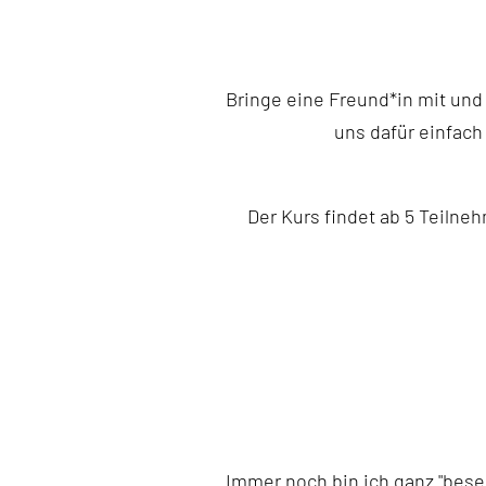
Bringe eine Freund*in mit und 
uns dafür einfach
Der Kurs findet ab 5 Teilneh
Immer noch bin ich ganz "bes