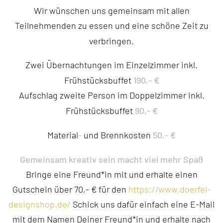
Wir wünschen uns gemeinsam mit allen
Teilnehmenden zu essen und eine schöne Zeit zu
verbringen.
Zwei Übernachtungen im Einzelzimmer inkl.
190,- €
Frühstücksbuffet
Aufschlag zweite Person im Doppelzimmer inkl.
90,- €
Frühstücksbuffet
-
50,- €
Material
und Brennkosten
Gemeinsam kreativ sein macht viel mehr Spaß
Bringe eine Freund*in mit und erhalte einen
Gutschein über 70,- € für den
https://www.doerfel-
designshop.de/
Schick uns dafür einfach eine E-Mail
mit dem Namen Deiner Freund*in und erhalte nach