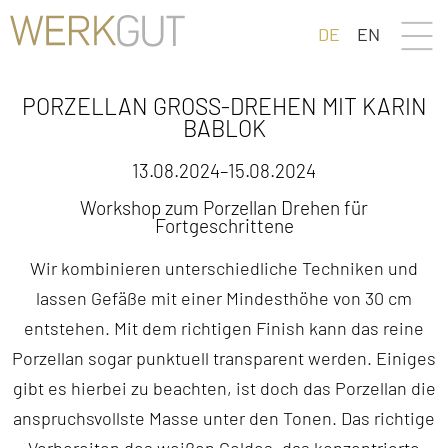
DE
EN
PORZELLAN GROSS-DREHEN MIT KARIN B
ABLOK
13.08.2024–15.08.2024
Workshop zum Porzellan Drehen für
Fortgeschrittene
Wir kombinieren unterschiedliche Techniken und
lassen Gefäße mit einer Mindesthöhe von 30 cm
entstehen. Mit dem richtigen Finish kann das reine
Porzellan sogar punktuell transparent werden. Einiges
gibt es hierbei zu beachten, ist doch das Porzellan die
anspruchsvollste Masse unter den Tonen. Das richtige
Vorbereiten des weißen Goldes, das konzentrierte