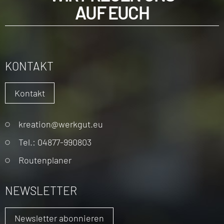
AUF EUCH
KONTAKT
Kontakt
Navigation
kreation@werkgut.eu
überspringen
Tel.: 04877-990803
Routenplaner
NEWSLETTER
Newsletter abonnieren