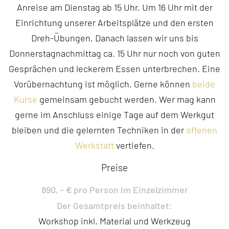
Anreise am Dienstag ab 15 Uhr. Um 16 Uhr mit der
Einrichtung unserer Arbeitsplätze und den ersten
Dreh-Übungen. Danach lassen wir uns bis
Donnerstagnachmittag ca. 15 Uhr nur noch von guten
Gesprächen und leckerem Essen unterbrechen. Eine
Vorübernachtung ist möglich. Gerne können
beide
Kurse
gemeinsam gebucht werden. Wer mag kann
gerne im Anschluss einige Tage auf dem Werkgut
bleiben und die gelernten Techniken in der
offenen
Werkstatt
vertiefen.
Preise
890, - € pro Person im Einzelzimmer
Der Gesamtpreis beinhaltet:
Workshop inkl. Material und Werkzeug