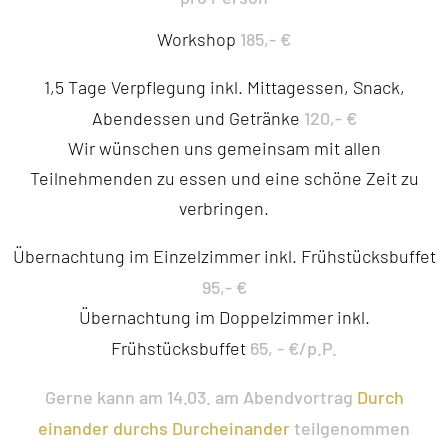
185,- €
Workshop
1,5 Tage Verpflegung inkl. Mittagessen, Snack,
120,- €
Abendessen und Getränke
Wir wünschen uns gemeinsam mit allen
Teilnehmenden zu essen und eine schöne Zeit zu
verbringen.
Übernachtung im Einzelzimmer inkl. Frühstücksbuffet
95,- €
Übernachtung im Doppelzimmer inkl.
65, - €/p.P.
Frühstücksbuffet
Gerne kann am 14.03. am Abendvortrag
Durch
einander durchs Durcheinander
teilgenommen