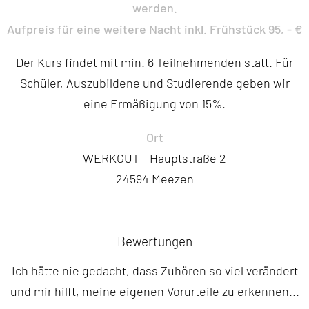
werden.
Aufpreis für eine weitere Nacht inkl. Frühstück 95, - €
Der Kurs findet mit min. 6 Teilnehmenden statt. Für
Schüler, Auszubildene und Studierende geben wir
eine Ermäßigung von 15%.
Ort
WERKGUT - Hauptstraße 2
24594 Meezen
Bewertungen
Ich hätte nie gedacht, dass Zuhören so viel verändert
und mir hilft, meine eigenen Vorurteile zu erkennen...